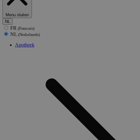
Menu sluiten
NL
FR
(Francais)
NL
(Nederlands)
Apotheek