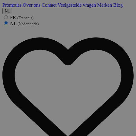
Promoties
Over ons
Contact
Veelgestelde vragen
Merken
Blog
NL
FR
(Francais)
NL
(Nederlands)