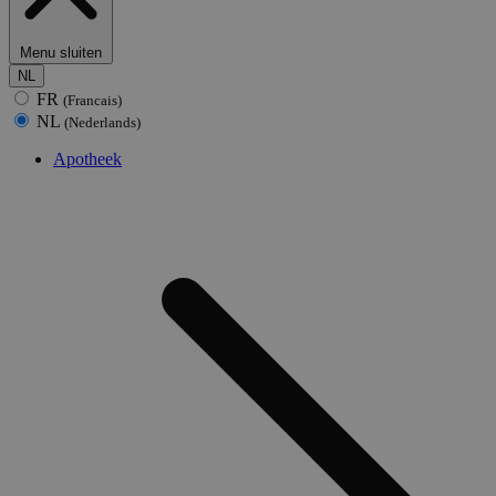
Menu sluiten
NL
FR
(Francais)
NL
(Nederlands)
Apotheek