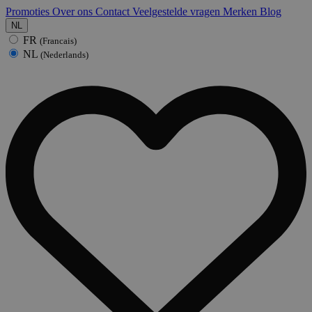
Promoties
Over ons
Contact
Veelgestelde vragen
Merken
Blog
NL
FR
(Francais)
NL
(Nederlands)