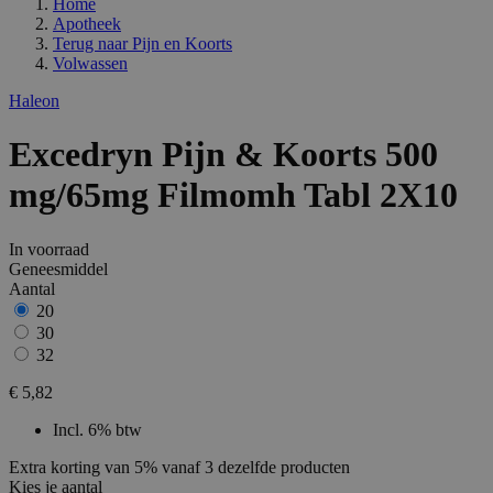
Home
Apotheek
Terug naar
Pijn en Koorts
Volwassen
Haleon
Excedryn Pijn & Koorts 500
mg/65mg Filmomh Tabl 2X10
In voorraad
Geneesmiddel
Aantal
20
30
32
€ 5,82
Incl. 6% btw
Extra korting van 5% vanaf 3 dezelfde producten
Kies je aantal