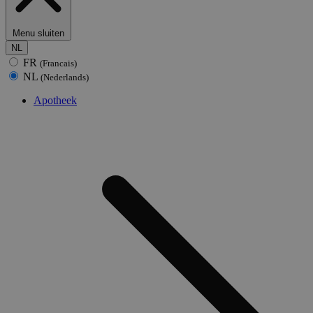
Menu sluiten
NL
FR
(Francais)
NL
(Nederlands)
Apotheek