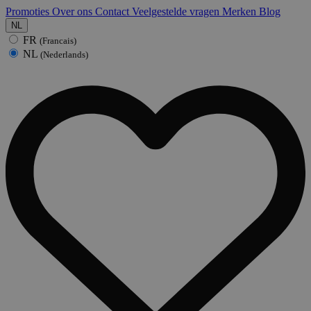
Promoties
Over ons
Contact
Veelgestelde vragen
Merken
Blog
NL
FR
(Francais)
NL
(Nederlands)