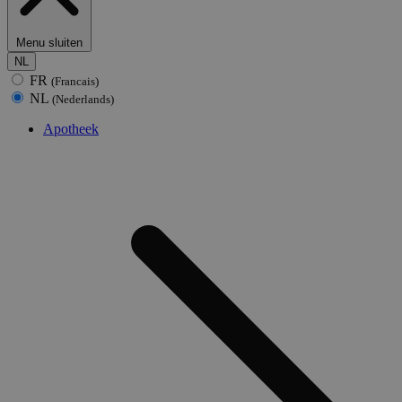
Menu sluiten
NL
FR
(Francais)
NL
(Nederlands)
Apotheek