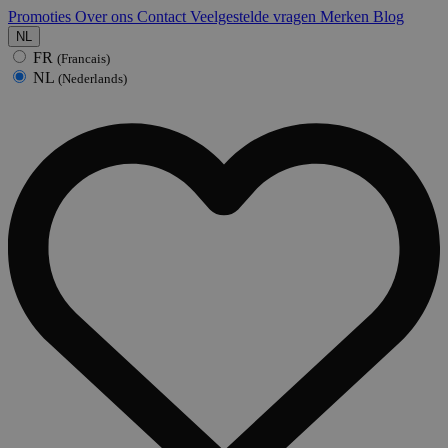
Promoties
Over ons
Contact
Veelgestelde vragen
Merken
Blog
NL
FR
(Francais)
NL
(Nederlands)