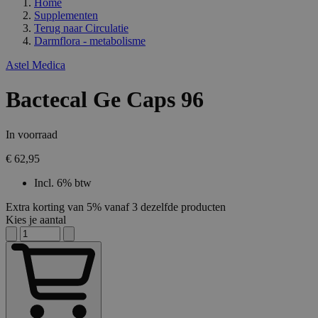
Home
Supplementen
Terug naar
Circulatie
Darmflora - metabolisme
Astel Medica
Bactecal Ge Caps 96
In voorraad
€ 62,95
Incl. 6% btw
Extra korting van 5% vanaf 3 dezelfde producten
Kies je aantal