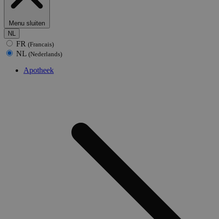
Menu sluiten
NL
FR
(Francais)
NL
(Nederlands)
Apotheek