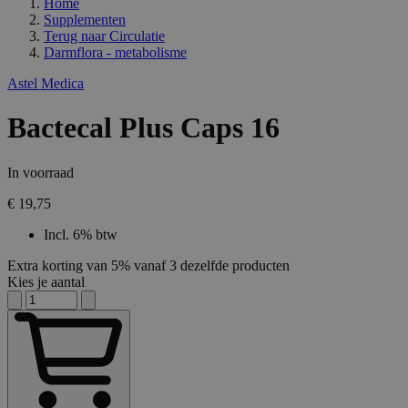
Home
Supplementen
Terug naar
Circulatie
Darmflora - metabolisme
Astel Medica
Bactecal Plus Caps 16
In voorraad
€ 19,75
Incl. 6% btw
Extra korting van 5% vanaf 3 dezelfde producten
Kies je aantal