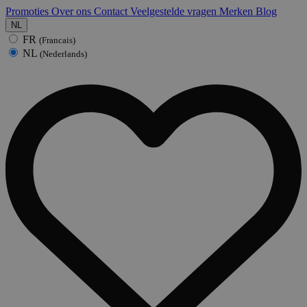
Promoties
Over ons
Contact
Veelgestelde vragen
Merken
Blog
NL
FR
(Francais)
NL
(Nederlands)