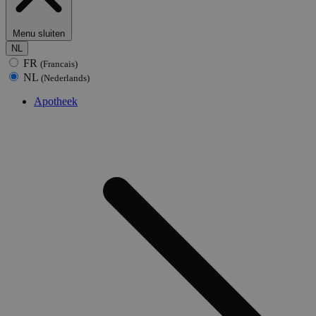
Menu sluiten
NL
FR
(Francais)
NL
(Nederlands)
Apotheek