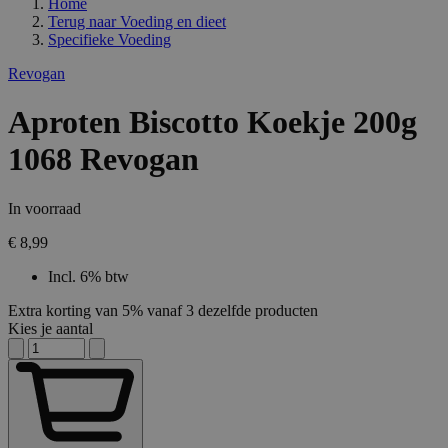
Home
Terug naar
Voeding en dieet
Specifieke Voeding
Revogan
Aproten Biscotto Koekje 200g
1068 Revogan
In voorraad
€ 8,99
Incl. 6% btw
Extra korting van 5% vanaf 3 dezelfde producten
Kies je aantal