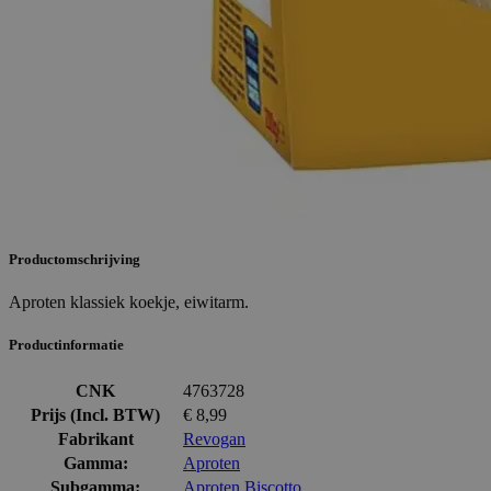
Productomschrijving
Aproten klassiek koekje, eiwitarm.
Productinformatie
CNK
4763728
Prijs (Incl. BTW)
€ 8,99
Fabrikant
Revogan
Gamma:
Aproten
Subgamma:
Aproten Biscotto