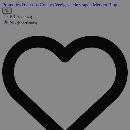
Promoties
Over ons
Contact
Veelgestelde vragen
Merken
Blog
NL
FR
(Francais)
NL
(Nederlands)