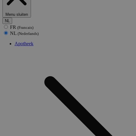
Menu sluiten
NL
FR
(Francais)
NL
(Nederlands)
Apotheek