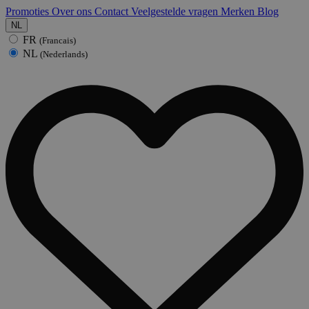
Promoties
Over ons
Contact
Veelgestelde vragen
Merken
Blog
NL
FR
(Francais)
NL
(Nederlands)