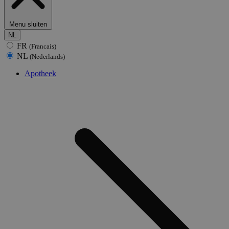
Menu sluiten
NL
FR
(Francais)
NL
(Nederlands)
Apotheek