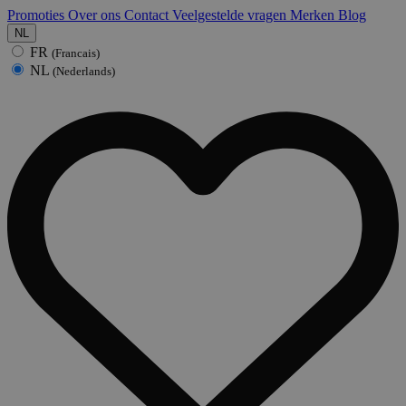
Promoties
Over ons
Contact
Veelgestelde vragen
Merken
Blog
NL
FR
(Francais)
NL
(Nederlands)