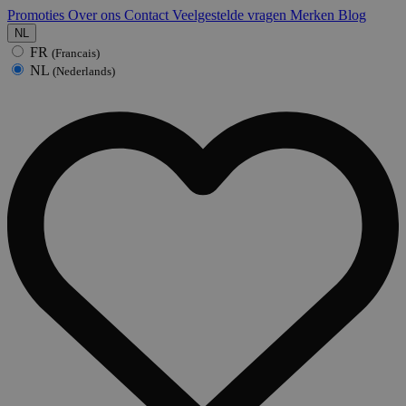
Promoties
Over ons
Contact
Veelgestelde vragen
Merken
Blog
NL
FR
(Francais)
NL
(Nederlands)