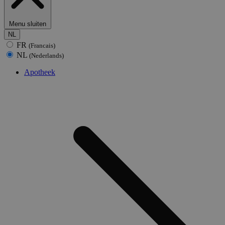
Menu sluiten
NL
FR
(Francais)
NL
(Nederlands)
Apotheek