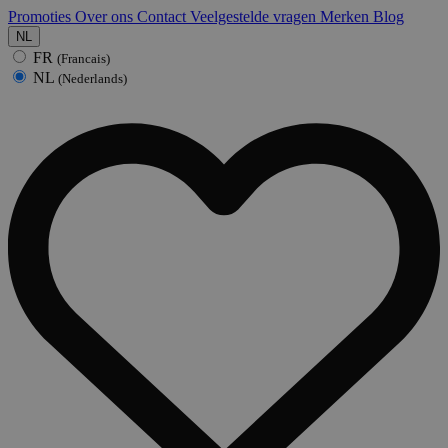
Promoties
Over ons
Contact
Veelgestelde vragen
Merken
Blog
NL
FR
(Francais)
NL
(Nederlands)