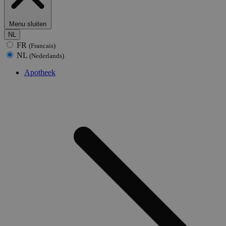
Menu sluiten
NL
FR
(Francais)
NL
(Nederlands)
Apotheek