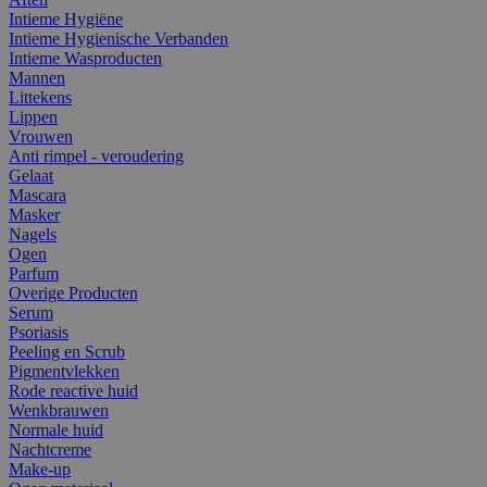
Intieme Hygiëne
Intieme Hygienische Verbanden
Intieme Wasproducten
Mannen
Littekens
Lippen
Vrouwen
Anti rimpel - veroudering
Gelaat
Mascara
Masker
Nagels
Ogen
Parfum
Overige Producten
Serum
Psoriasis
Peeling en Scrub
Pigmentvlekken
Rode reactive huid
Wenkbrauwen
Normale huid
Nachtcreme
Make-up