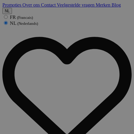
Promoties
Over ons
Contact
Veelgestelde vragen
Merken
Blog
NL
FR
(Francais)
NL
(Nederlands)