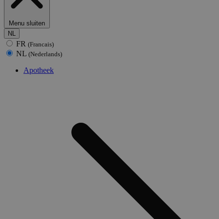
Menu sluiten
NL
FR
(Francais)
NL
(Nederlands)
Apotheek