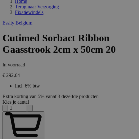
Home
Terug naar
Verzorging
Fixatiewindels
Essity Belgium
Cutimed Sorbact Ribbon
Gaasstrook 2cm x 50cm 20
In voorraad
€ 292,64
Incl. 6% btw
Extra korting van 5% vanaf 3 dezelfde producten
Kies je aantal