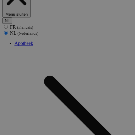
Menu sluiten
NL
FR
(Francais)
NL
(Nederlands)
Apotheek