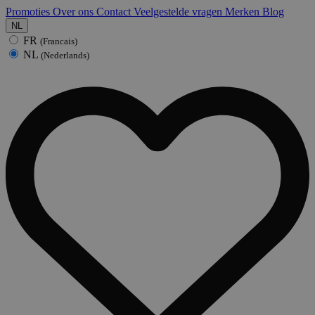
Promoties
Over ons
Contact
Veelgestelde vragen
Merken
Blog
NL
FR
(Francais)
NL
(Nederlands)