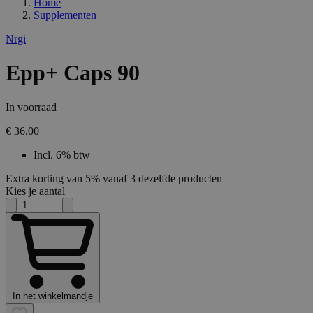
Home
Supplementen
Nrgi
Epp+ Caps 90
In voorraad
€ 36,00
Incl. 6% btw
Extra korting van 5% vanaf 3 dezelfde producten
Kies je aantal
In het winkelmandje