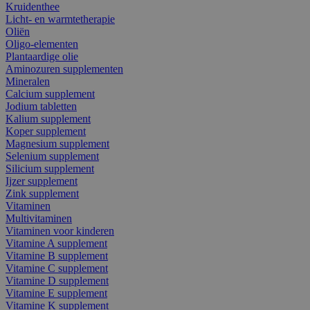
Kruidenthee
Licht- en warmtetherapie
Oliën
Oligo-elementen
Plantaardige olie
Aminozuren supplementen
Mineralen
Calcium supplement
Jodium tabletten
Kalium supplement
Koper supplement
Magnesium supplement
Selenium supplement
Silicium supplement
Ijzer supplement
Zink supplement
Vitaminen
Multivitaminen
Vitaminen voor kinderen
Vitamine A supplement
Vitamine B supplement
Vitamine C supplement
Vitamine D supplement
Vitamine E supplement
Vitamine K supplement