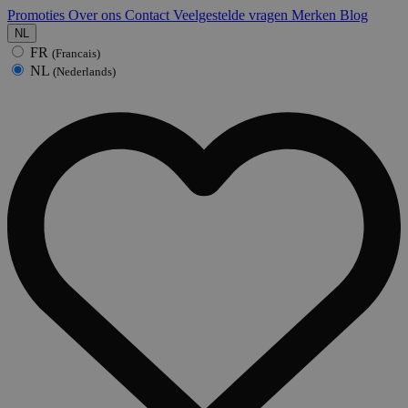
Promoties
Over ons
Contact
Veelgestelde vragen
Merken
Blog
NL
FR
(Francais)
NL
(Nederlands)