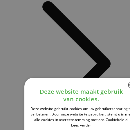
Deze website maakt gebruik
van cookies.
DUTCH
Deze website gebruikt cookies om uw gebruikerservaring 
FRENCH
verbeteren. Door onze website te gebruiken, stemt u in m
alle cookies in overeenstemming met ons Cookiebeleid.
ENGLISH
Lees verder