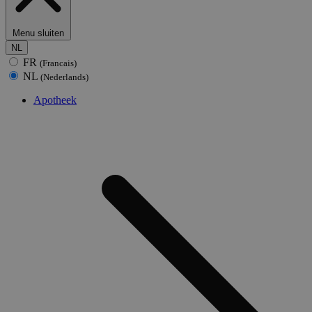
Menu sluiten
NL
FR
(Francais)
NL
(Nederlands)
Apotheek