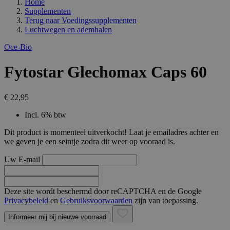
Home
Supplementen
Terug naar
Voedingssupplementen
Luchtwegen en ademhalen
Oce-Bio
Fytostar Glechomax Caps 60
€ 22,95
Incl. 6% btw
Dit product is momenteel uitverkocht! Laat je emailadres achter en
we geven je een seintje zodra dit weer op vooraad is.
Uw E-mail
Deze site wordt beschermd door reCAPTCHA en de Google
Privacybeleid
en
Gebruiksvoorwaarden
zijn van toepassing.
Informeer mij bij nieuwe voorraad