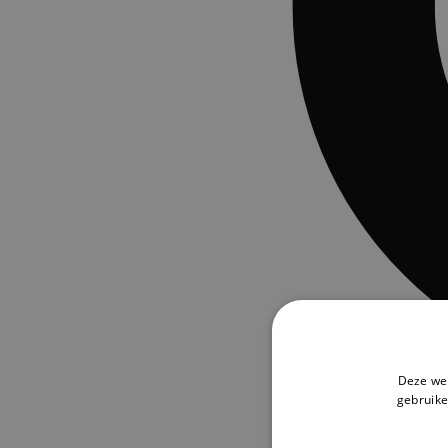
Deze web
gebruike