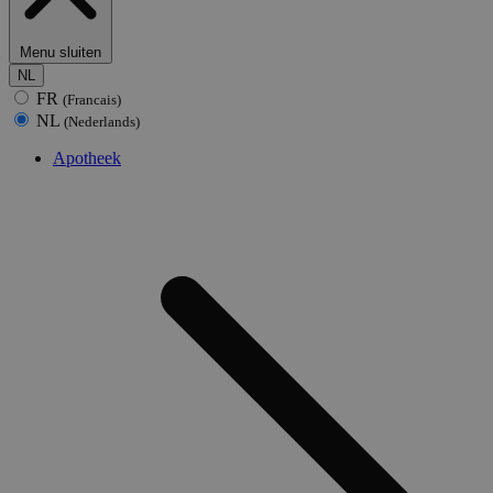
Menu sluiten
NL
FR
(Francais)
NL
(Nederlands)
Apotheek