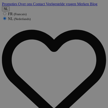
Promoties
Over ons
Contact
Veelgestelde vragen
Merken
Blog
NL
FR
(Francais)
NL
(Nederlands)