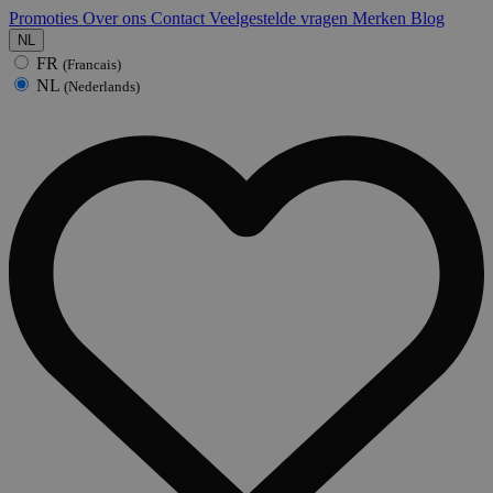
Promoties
Over ons
Contact
Veelgestelde vragen
Merken
Blog
NL
FR
(Francais)
NL
(Nederlands)