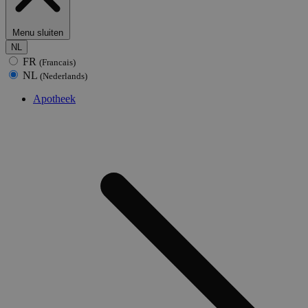
Menu sluiten
NL
FR
(Francais)
NL
(Nederlands)
Apotheek