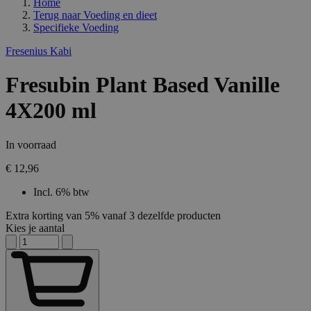
Home
Terug naar
Voeding en dieet
Specifieke Voeding
Fresenius Kabi
Fresubin Plant Based Vanille
4X200 ml
In voorraad
€ 12,96
Incl. 6% btw
Extra korting van 5% vanaf 3 dezelfde producten
Kies je aantal