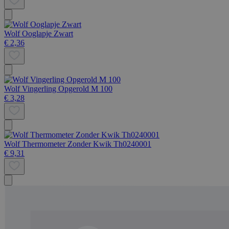
Wolf Ooglapje Zwart
€ 2,36
Wolf Vingerling Opgerold M 100
€ 3,28
Wolf Thermometer Zonder Kwik Th0240001
€ 9,31