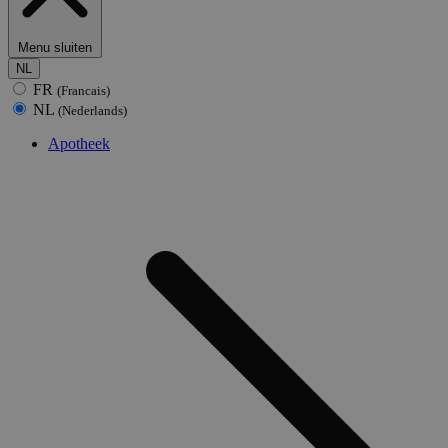
Menu sluiten
NL
FR
(Francais)
NL
(Nederlands)
Apotheek