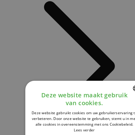
Deze website maakt gebruik
van cookies.
DUTCH
Deze website gebruikt cookies om uw gebruikerservaring 
FRENCH
verbeteren. Door onze website te gebruiken, stemt u in m
alle cookies in overeenstemming met ons Cookiebeleid.
ENGLISH
Lees verder