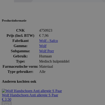
Productinformatie
CNK
4750923
Prijs (Incl. BTW)
€ 7,96
Fabrikant
Wolf - Safco
Gamma:
Wolf
Subgamma:
Wolf Peer
Gebruik:
Humaan
Type:
Medisch hulpmiddel
Farmaceutische vorm:
Materiaal
Type gebruiker:
Alle
Anderen kochten ook
Wolf Handschoen Anti allergie S Paar
€ 3,50