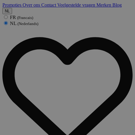
Promoties
Over ons
Contact
Veelgestelde vragen
Merken
Blog
NL
FR
(Francais)
NL
(Nederlands)