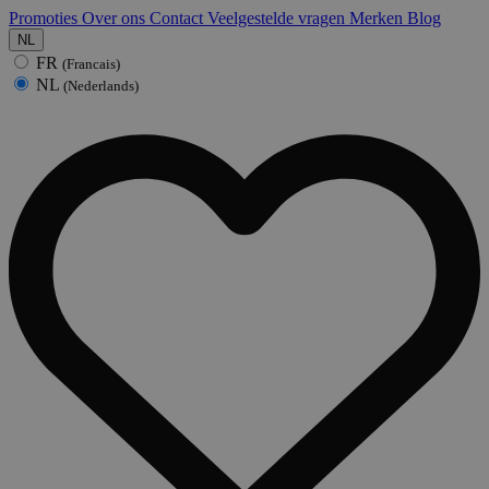
Promoties
Over ons
Contact
Veelgestelde vragen
Merken
Blog
NL
FR
(Francais)
NL
(Nederlands)