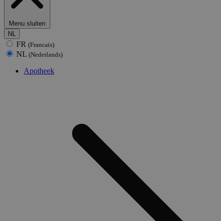
Menu sluiten
NL
FR
(Francais)
NL
(Nederlands)
Apotheek