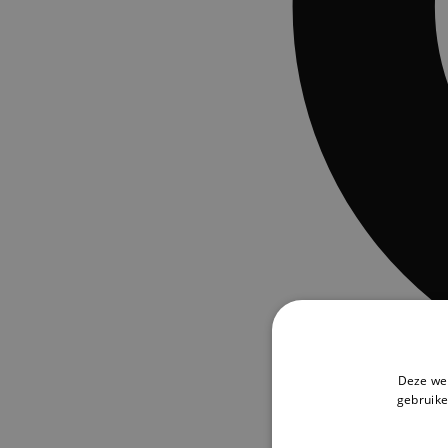
Deze web
gebruike