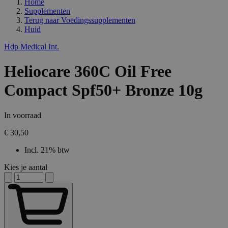
Home
Supplementen
Terug naar
Voedingssupplementen
Huid
Hdp Medical Int.
Heliocare 360C Oil Free
Compact Spf50+ Bronze 10g
In voorraad
€ 30,50
Incl. 21% btw
Kies je aantal