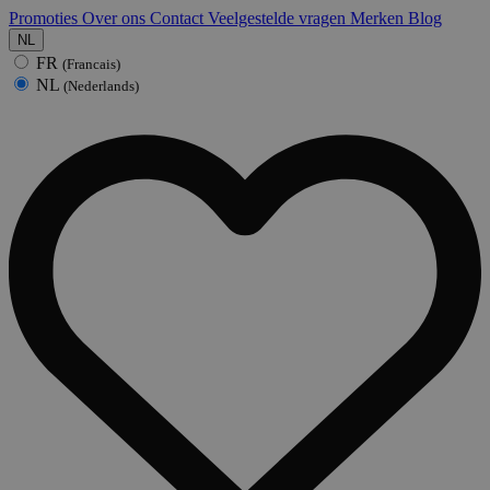
Promoties
Over ons
Contact
Veelgestelde vragen
Merken
Blog
NL
FR
(Francais)
NL
(Nederlands)