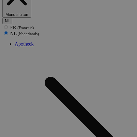
Menu sluiten
NL
FR
(Francais)
NL
(Nederlands)
Apotheek