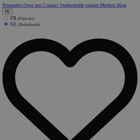
Promoties
Over ons
Contact
Veelgestelde vragen
Merken
Blog
NL
FR
(Francais)
NL
(Nederlands)