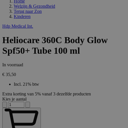
Home
Welzijn & Gezondheid
Terug naar
Zon
Kinderen
Hdp Medical Int.
Heliocare 360C Body Glow
Spf50+ Tube 100 ml
In voorraad
€ 35,50
Incl. 21% btw
Extra korting van 5% vanaf 3 dezelfde producten
Kies je aantal