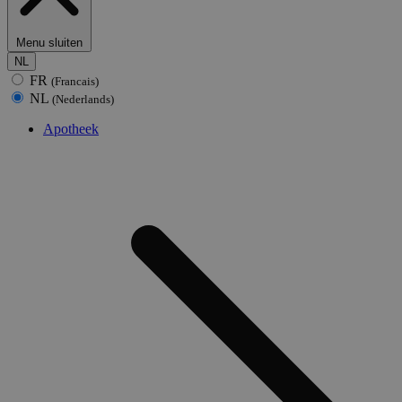
Menu sluiten
NL
FR
(Francais)
NL
(Nederlands)
Apotheek