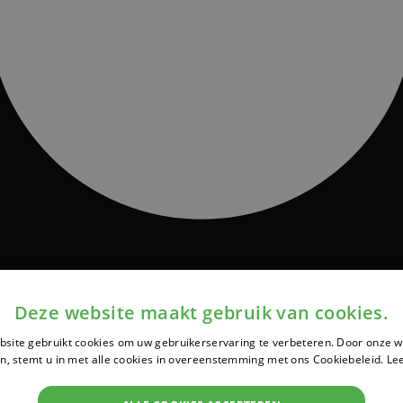
Deze website maakt gebruik van cookies.
site gebruikt cookies om uw gebruikerservaring te verbeteren. Door onze w
n, stemt u in met alle cookies in overeenstemming met ons Cookiebeleid.
Le