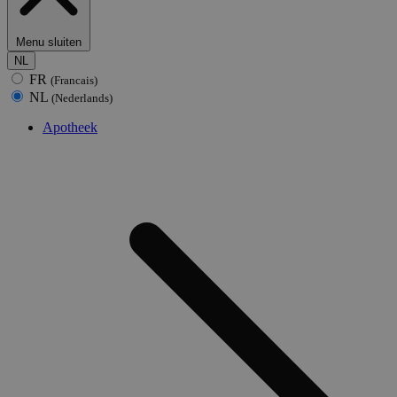
Menu sluiten
NL
FR
(Francais)
NL
(Nederlands)
Apotheek