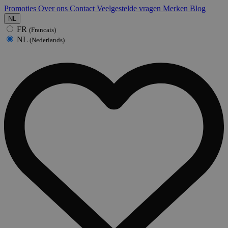
Promoties
Over ons
Contact
Veelgestelde vragen
Merken
Blog
NL
FR
(Francais)
NL
(Nederlands)