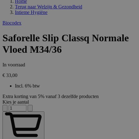
Home
Terug naar
Welzijn & Gezondheid
Intieme Hygiëne
Biocodex
Saforelle Slip Classq Normale
Vloed M34/36
In voorraad
€ 33,00
Incl. 6% btw
Extra korting van 5% vanaf 3 dezelfde producten
Kies je aantal