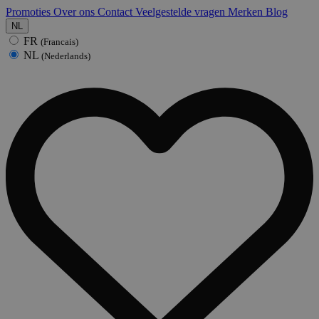
Promoties
Over ons
Contact
Veelgestelde vragen
Merken
Blog
NL
FR
(Francais)
NL
(Nederlands)