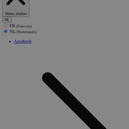
Menu sluiten
NL
FR
(Francais)
NL
(Nederlands)
Apotheek