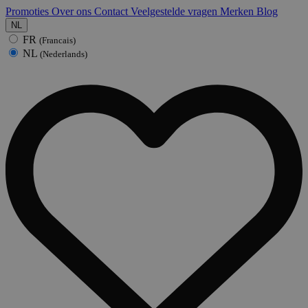
Promoties
Over ons
Contact
Veelgestelde vragen
Merken
Blog
NL
FR
(Francais)
NL
(Nederlands)