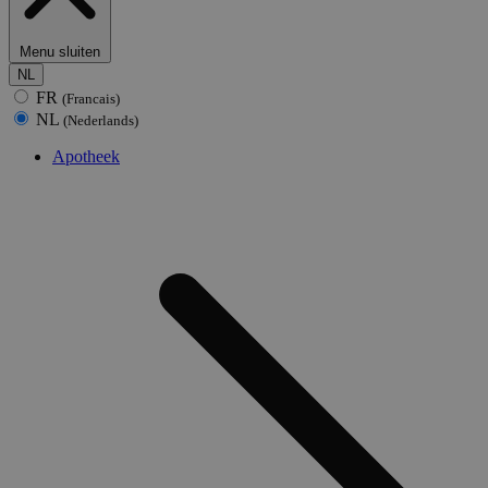
Menu sluiten
NL
FR
(Francais)
NL
(Nederlands)
Apotheek