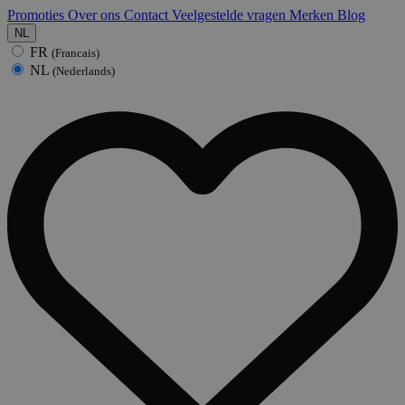
Promoties
Over ons
Contact
Veelgestelde vragen
Merken
Blog
NL
FR
(Francais)
NL
(Nederlands)