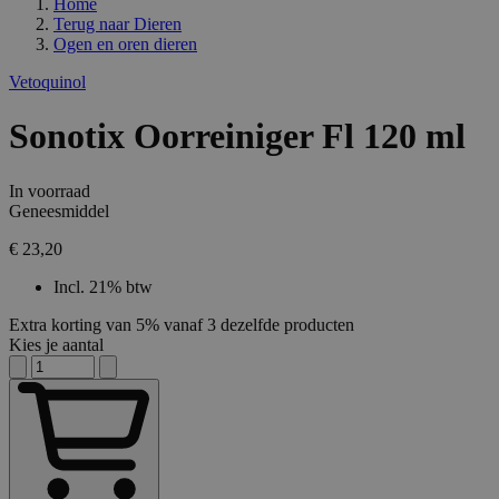
Home
Terug naar
Dieren
Ogen en oren dieren
Vetoquinol
Sonotix Oorreiniger Fl 120 ml
In voorraad
Geneesmiddel
€ 23,20
Incl. 21% btw
Extra korting van 5% vanaf 3 dezelfde producten
Kies je aantal