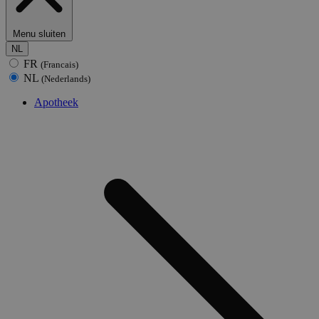
Menu sluiten
NL
FR
(Francais)
NL
(Nederlands)
Apotheek