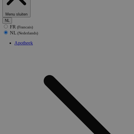
Menu sluiten
NL
FR
(Francais)
NL
(Nederlands)
Apotheek