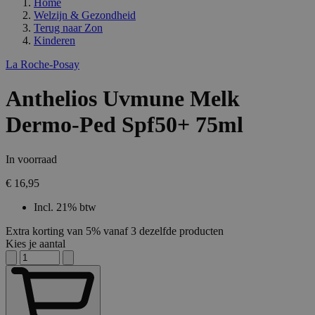
Home
Welzijn & Gezondheid
Terug naar
Zon
Kinderen
La Roche-Posay
Anthelios Uvmune Melk
Dermo-Ped Spf50+ 75ml
In voorraad
€ 16,95
Incl. 21% btw
Extra korting van 5% vanaf 3 dezelfde producten
Kies je aantal