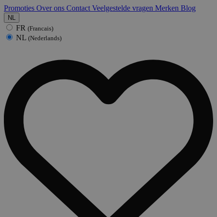
Promoties
Over ons
Contact
Veelgestelde vragen
Merken
Blog
NL
FR
(Francais)
NL
(Nederlands)