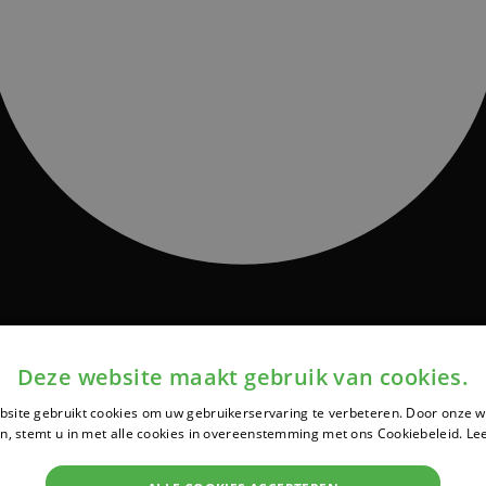
Deze website maakt gebruik van cookies.
site gebruikt cookies om uw gebruikerservaring te verbeteren. Door onze w
n, stemt u in met alle cookies in overeenstemming met ons Cookiebeleid.
Le