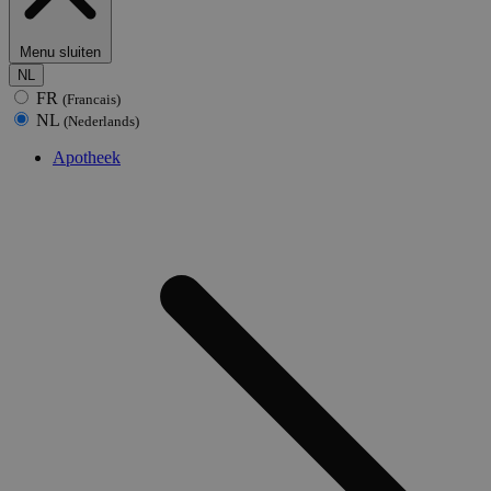
Menu sluiten
NL
FR
(Francais)
NL
(Nederlands)
Apotheek