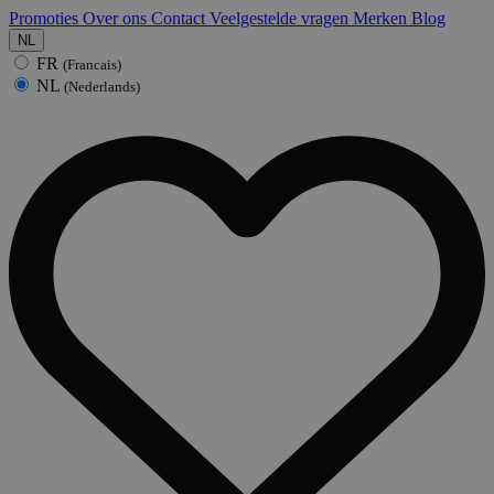
Promoties
Over ons
Contact
Veelgestelde vragen
Merken
Blog
NL
FR
(Francais)
NL
(Nederlands)