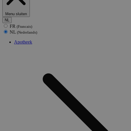
Menu sluiten
NL
FR
(Francais)
NL
(Nederlands)
Apotheek