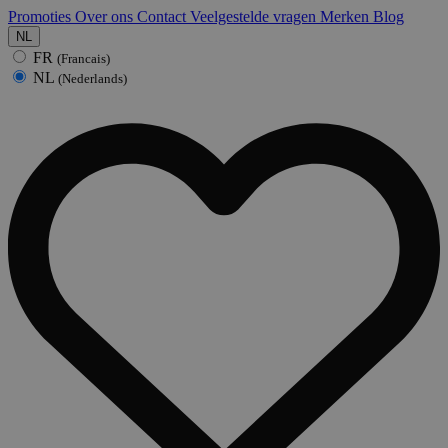
Promoties
Over ons
Contact
Veelgestelde vragen
Merken
Blog
NL
FR
(Francais)
NL
(Nederlands)