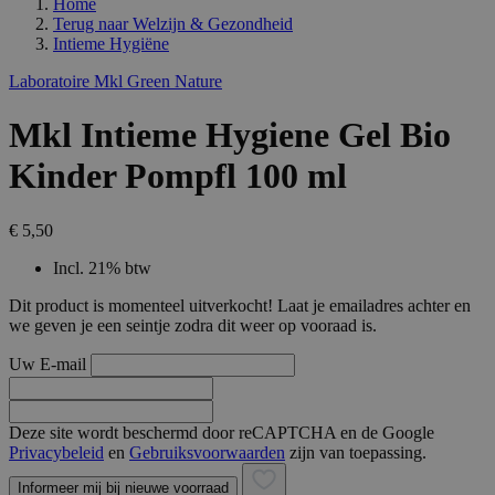
Home
Terug naar
Welzijn & Gezondheid
Intieme Hygiëne
Laboratoire Mkl Green Nature
Mkl Intieme Hygiene Gel Bio
Kinder Pompfl 100 ml
€ 5,50
Incl. 21% btw
Dit product is momenteel uitverkocht! Laat je emailadres achter en
we geven je een seintje zodra dit weer op vooraad is.
Uw E-mail
Deze site wordt beschermd door reCAPTCHA en de Google
Privacybeleid
en
Gebruiksvoorwaarden
zijn van toepassing.
Informeer mij bij nieuwe voorraad