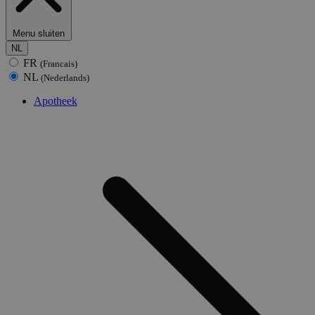
Menu sluiten
NL
FR
(Francais)
NL
(Nederlands)
Apotheek