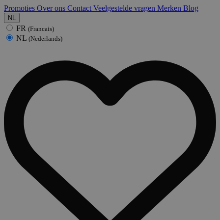
Promoties
Over ons
Contact
Veelgestelde vragen
Merken
Blog
NL
FR
(Francais)
NL
(Nederlands)