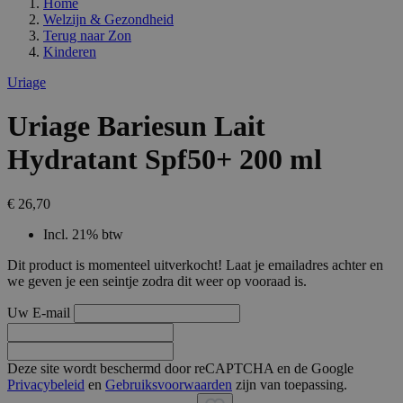
Home
Welzijn & Gezondheid
Terug naar
Zon
Kinderen
Uriage
Uriage Bariesun Lait
Hydratant Spf50+ 200 ml
€ 26,70
Incl. 21% btw
Dit product is momenteel uitverkocht! Laat je emailadres achter en
we geven je een seintje zodra dit weer op vooraad is.
Uw E-mail
Deze site wordt beschermd door reCAPTCHA en de Google
Privacybeleid
en
Gebruiksvoorwaarden
zijn van toepassing.