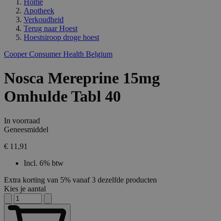
Home
Apotheek
Verkoudheid
Terug naar
Hoest
Hoestsiroop droge hoest
Cooper Consumer Health Belgium
Nosca Mereprine 15mg
Omhulde Tabl 40
In voorraad
Geneesmiddel
€ 11,91
Incl. 6% btw
Extra korting van 5% vanaf 3 dezelfde producten
Kies je aantal