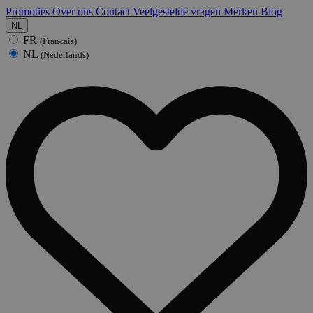
Promoties
Over ons
Contact
Veelgestelde vragen
Merken
Blog
NL
FR
(Francais)
NL
(Nederlands)