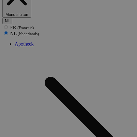
Menu sluiten
NL
FR
(Francais)
NL
(Nederlands)
Apotheek