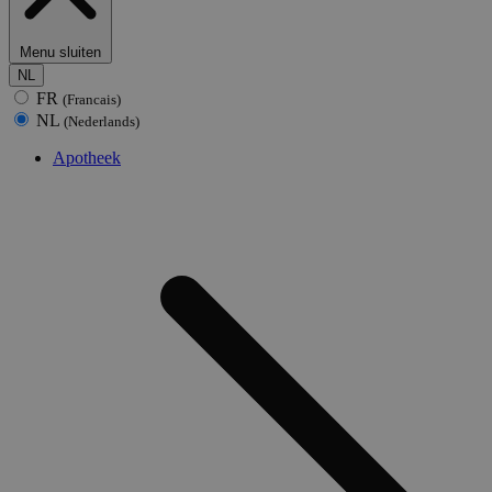
Menu sluiten
NL
FR
(Francais)
NL
(Nederlands)
Apotheek