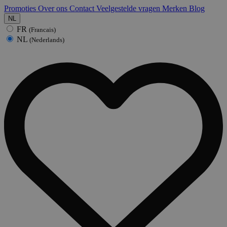
Promoties
Over ons
Contact
Veelgestelde vragen
Merken
Blog
NL
FR
(Francais)
NL
(Nederlands)