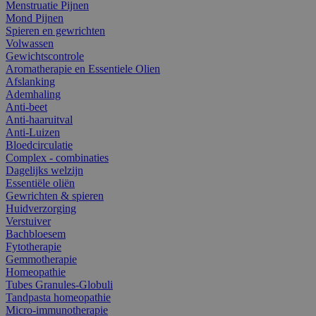
Menstruatie Pijnen
Mond Pijnen
Spieren en gewrichten
Volwassen
Gewichtscontrole
Aromatherapie en Essentiele Olien
Afslanking
Ademhaling
Anti-beet
Anti-haaruitval
Anti-Luizen
Bloedcirculatie
Complex - combinaties
Dagelijks welzijn
Essentiële oliën
Gewrichten & spieren
Huidverzorging
Verstuiver
Bachbloesem
Fytotherapie
Gemmotherapie
Homeopathie
Tubes Granules-Globuli
Tandpasta homeopathie
Micro-immunotherapie