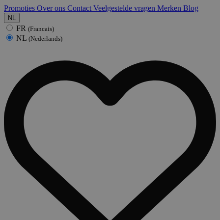
Promoties
Over ons
Contact
Veelgestelde vragen
Merken
Blog
NL
FR
(Francais)
NL
(Nederlands)