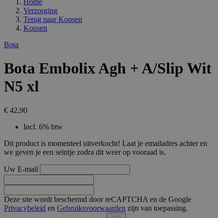
Home
Verzorging
Terug naar
Kousen
Kousen
Bota
Bota Embolix Agh + A/Slip Wit
N5 xl
€ 42,90
Incl. 6% btw
Dit product is momenteel uitverkocht! Laat je emailadres achter en
we geven je een seintje zodra dit weer op vooraad is.
Uw E-mail
Deze site wordt beschermd door reCAPTCHA en de Google
Privacybeleid
en
Gebruiksvoorwaarden
zijn van toepassing.