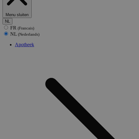
Menu sluiten
NL
FR
(Francais)
NL
(Nederlands)
Apotheek