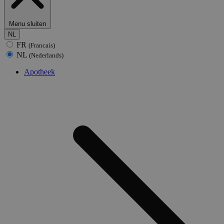
Menu sluiten
NL
FR
(Francais)
NL
(Nederlands)
Apotheek