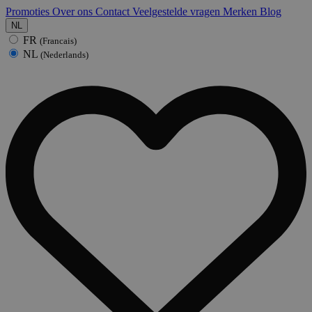
Promoties
Over ons
Contact
Veelgestelde vragen
Merken
Blog
NL
FR
(Francais)
NL
(Nederlands)