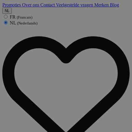
Promoties
Over ons
Contact
Veelgestelde vragen
Merken
Blog
NL
FR
(Francais)
NL
(Nederlands)