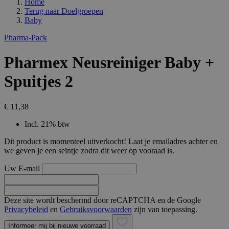
Home
Terug naar
Doelgroepen
Baby
Pharma-Pack
Pharmex Neusreiniger Baby +
Spuitjes 2
€ 11,38
Incl. 21% btw
Dit product is momenteel uitverkocht! Laat je emailadres achter en
we geven je een seintje zodra dit weer op vooraad is.
Uw E-mail
Deze site wordt beschermd door reCAPTCHA en de Google
Privacybeleid
en
Gebruiksvoorwaarden
zijn van toepassing.
Informeer mij bij nieuwe voorraad