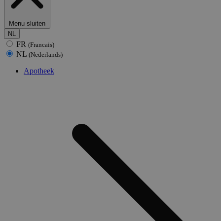
Menu sluiten
NL
FR
(Francais)
NL
(Nederlands)
Apotheek