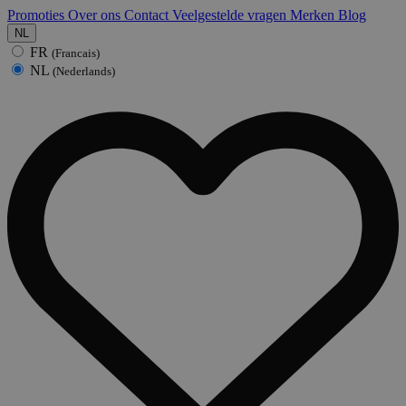
Promoties
Over ons
Contact
Veelgestelde vragen
Merken
Blog
NL
FR
(Francais)
NL
(Nederlands)