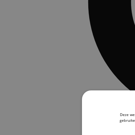
Deze web
gebruike