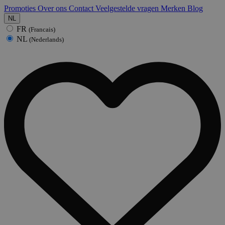
Promoties
Over ons
Contact
Veelgestelde vragen
Merken
Blog
NL
FR
(Francais)
NL
(Nederlands)