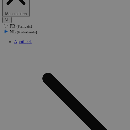
Menu sluiten
NL
FR
(Francais)
NL
(Nederlands)
Apotheek