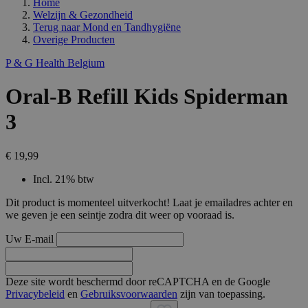
Home
Welzijn & Gezondheid
Terug naar
Mond en Tandhygiëne
Overige Producten
P & G Health Belgium
Oral-B Refill Kids Spiderman
3
€ 19,99
Incl. 21% btw
Dit product is momenteel uitverkocht! Laat je emailadres achter en
we geven je een seintje zodra dit weer op vooraad is.
Uw E-mail
Deze site wordt beschermd door reCAPTCHA en de Google
Privacybeleid
en
Gebruiksvoorwaarden
zijn van toepassing.