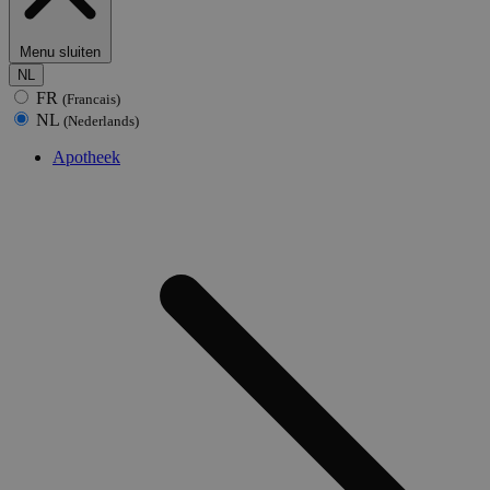
Menu sluiten
NL
FR
(Francais)
NL
(Nederlands)
Apotheek