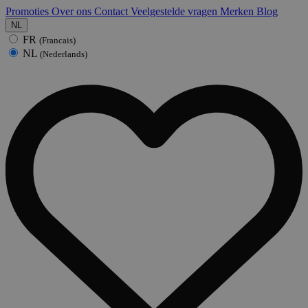
Promoties
Over ons
Contact
Veelgestelde vragen
Merken
Blog
NL
FR
(Francais)
NL
(Nederlands)