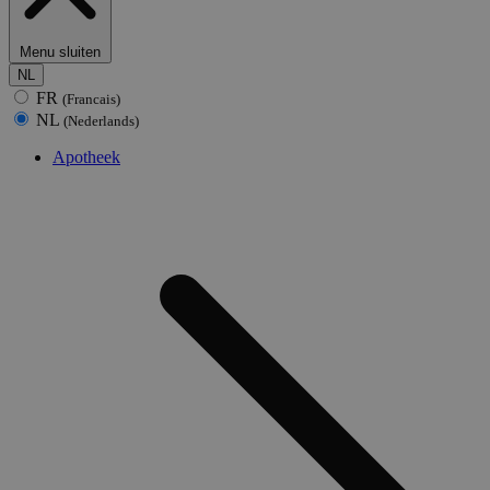
Menu sluiten
NL
FR
(Francais)
NL
(Nederlands)
Apotheek