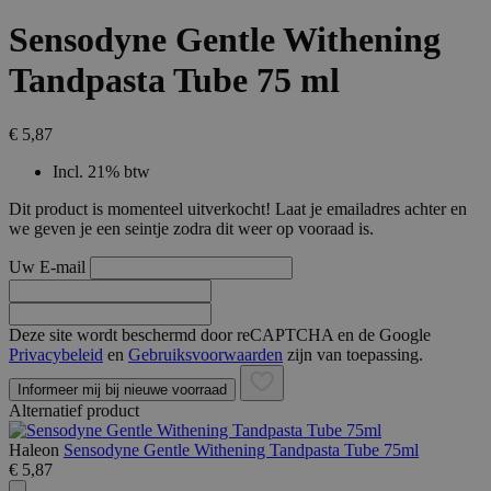
Sensodyne Gentle Withening
Tandpasta Tube 75 ml
€ 5,87
Incl. 21% btw
Dit product is momenteel uitverkocht! Laat je emailadres achter en
we geven je een seintje zodra dit weer op vooraad is.
Uw E-mail
Deze site wordt beschermd door reCAPTCHA en de Google
Privacybeleid
en
Gebruiksvoorwaarden
zijn van toepassing.
Informeer mij bij nieuwe voorraad
Alternatief product
Haleon
Sensodyne Gentle Withening Tandpasta Tube 75ml
€ 5,87