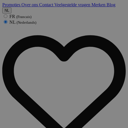
Promoties
Over ons
Contact
Veelgestelde vragen
Merken
Blog
NL
FR
(Francais)
NL
(Nederlands)