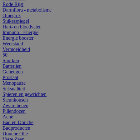
Rode Rijst
Darmflora - metabolisme
Omega 3
Suikerspiegel
Hart- en bloedvaten
Immuno - Energie
Energie booster
Weerstand
Vermoeidheid
50+
Snurken
Batterijen
Geheugen
Prostaat
Menopauze
Seksualiteit
Spieren en gewrichten
Steunkousen
Zware benen
Pillendozen
Acne
Bad en Douche
Badproducten
Douche Olie
Vaste Zeep