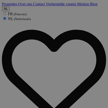
Promoties
Over ons
Contact
Veelgestelde vragen
Merken
Blog
NL
FR
(Francais)
NL
(Nederlands)