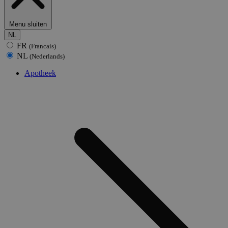
Menu sluiten
NL
FR
(Francais)
NL
(Nederlands)
Apotheek