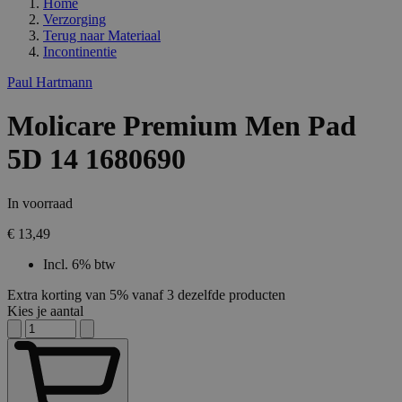
Home
Verzorging
Terug naar
Materiaal
Incontinentie
Paul Hartmann
Molicare Premium Men Pad
5D 14 1680690
In voorraad
€ 13,49
Incl. 6% btw
Extra korting van 5% vanaf 3 dezelfde producten
Kies je aantal