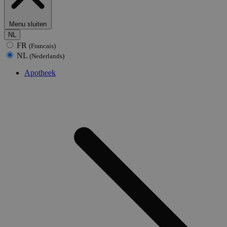
Menu sluiten
NL
FR
(Francais)
NL
(Nederlands)
Apotheek