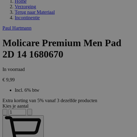
Home
Verzorging
Terug naar
Materiaal
Incontinentie
Paul Hartmann
Molicare Premium Men Pad
2D 14 1680670
In voorraad
€ 9,99
Incl. 6% btw
Extra korting van 5% vanaf 3 dezelfde producten
Kies je aantal