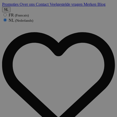
Promoties
Over ons
Contact
Veelgestelde vragen
Merken
Blog
NL
FR
(Francais)
NL
(Nederlands)