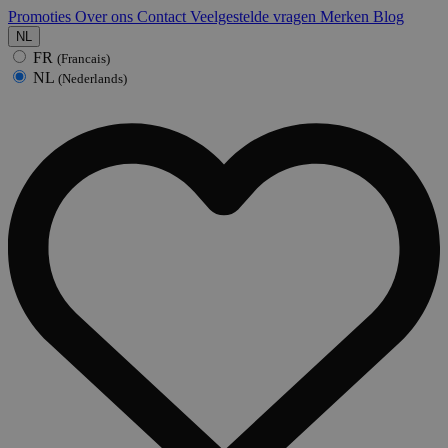
Promoties
Over ons
Contact
Veelgestelde vragen
Merken
Blog
NL
FR
(Francais)
NL
(Nederlands)