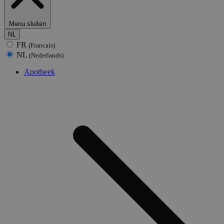
Menu sluiten
NL
FR
(Francais)
NL
(Nederlands)
Apotheek