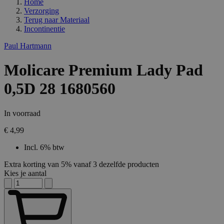
Home
Verzorging
Terug naar
Materiaal
Incontinentie
Paul Hartmann
Molicare Premium Lady Pad
0,5D 28 1680560
In voorraad
€ 4,99
Incl. 6% btw
Extra korting van 5% vanaf 3 dezelfde producten
Kies je aantal