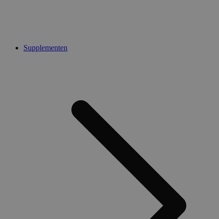
Supplementen