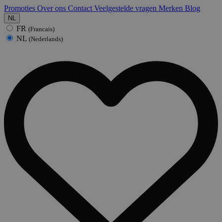
Promoties
Over ons
Contact
Veelgestelde vragen
Merken
Blog
NL
FR
(Francais)
NL
(Nederlands)