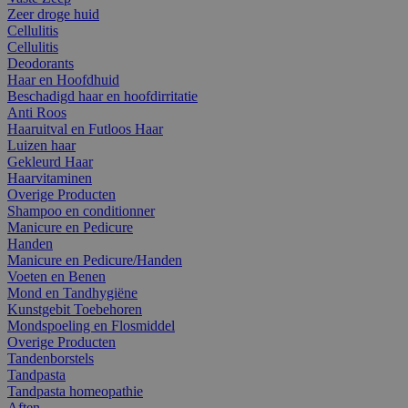
Zeer droge huid
Cellulitis
Cellulitis
Deodorants
Haar en Hoofdhuid
Beschadigd haar en hoofdirritatie
Anti Roos
Haaruitval en Futloos Haar
Luizen haar
Gekleurd Haar
Haarvitaminen
Overige Producten
Shampoo en conditionner
Manicure en Pedicure
Handen
Manicure en Pedicure/Handen
Voeten en Benen
Mond en Tandhygiëne
Kunstgebit Toebehoren
Mondspoeling en Flosmiddel
Overige Producten
Tandenborstels
Tandpasta
Tandpasta homeopathie
Aften