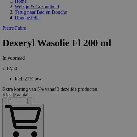
Home
Welzijn & Gezondheid
Terug naar
Bad en Douche
Douche Olie
Pierre Fabre
Dexeryl Wasolie Fl 200 ml
In voorraad
€ 12,50
Incl. 21% btw
Extra korting van 5% vanaf 3 dezelfde producten
Kies je aantal