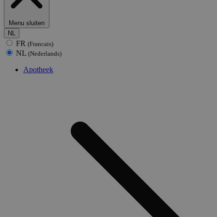
Menu sluiten
NL
FR
(Francais)
NL
(Nederlands)
Apotheek