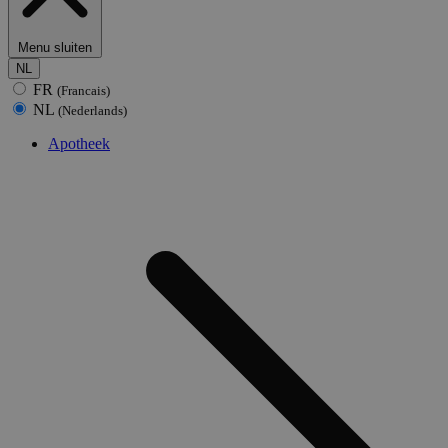
Menu sluiten
NL
FR
(Francais)
NL
(Nederlands)
Apotheek