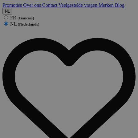
Promoties
Over ons
Contact
Veelgestelde vragen
Merken
Blog
NL
FR
(Francais)
NL
(Nederlands)