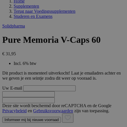
Home
Supplementen
Terug naar
Voedingssupplementen
Studeren en Examens
Solidpharma
Pure Memoria V-Caps 60
€ 31,95
Incl. 6% btw
Dit product is momenteel uitverkocht! Laat je emailadres achter en
we geven je een seintje zodra dit weer op vooraad is.
Uw E-mail
Deze site wordt beschermd door reCAPTCHA en de Google
Privacybeleid
en
Gebruiksvoorwaarden
zijn van toepassing.
Informeer mij bij nieuwe voorraad