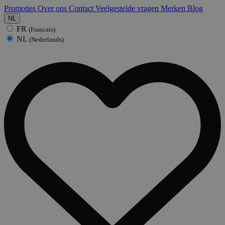
Promoties
Over ons
Contact
Veelgestelde vragen
Merken
Blog
NL
FR
(Francais)
NL
(Nederlands)