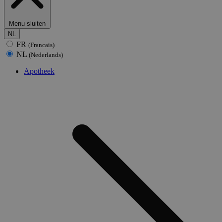
Menu sluiten
NL
FR
(Francais)
NL
(Nederlands)
Apotheek