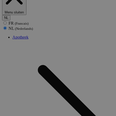
Menu sluiten
NL
FR
(Francais)
NL
(Nederlands)
Apotheek