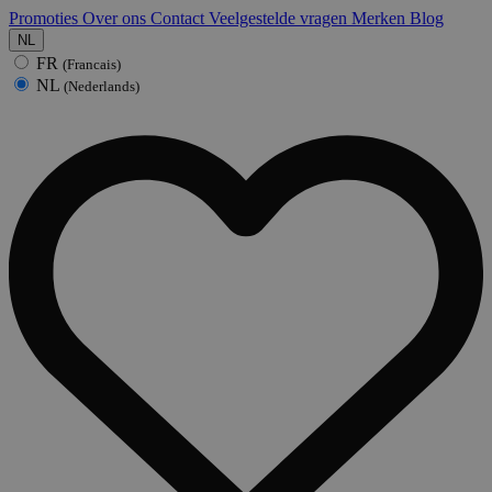
Promoties
Over ons
Contact
Veelgestelde vragen
Merken
Blog
NL
FR
(Francais)
NL
(Nederlands)