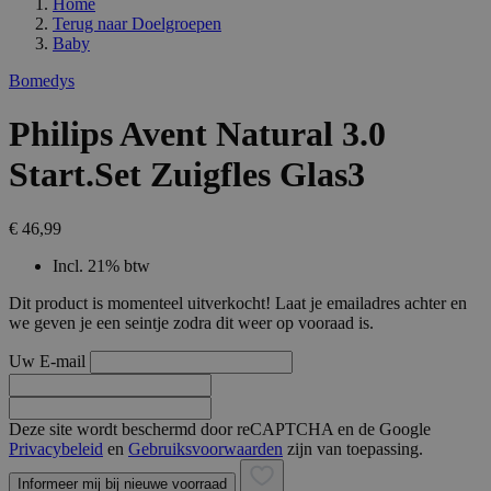
Home
Terug naar
Doelgroepen
Baby
Bomedys
Philips Avent Natural 3.0
Start.Set Zuigfles Glas3
€ 46,99
Incl. 21% btw
Dit product is momenteel uitverkocht! Laat je emailadres achter en
we geven je een seintje zodra dit weer op vooraad is.
Uw E-mail
Deze site wordt beschermd door reCAPTCHA en de Google
Privacybeleid
en
Gebruiksvoorwaarden
zijn van toepassing.
Informeer mij bij nieuwe voorraad