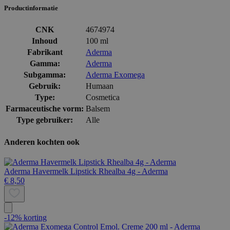
Productinformatie
CNK
4674974
Inhoud
100 ml
Fabrikant
Aderma
Gamma:
Aderma
Subgamma:
Aderma Exomega
Gebruik:
Humaan
Type:
Cosmetica
Farmaceutische vorm:
Balsem
Type gebruiker:
Alle
Anderen kochten ook
Aderma Havermelk Lipstick Rhealba 4g - Aderma
€ 8,50
-12% korting