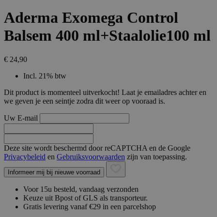
Aderma Exomega Control
Balsem 400 ml+Staalolie100 ml
€ 24,90
Incl. 21% btw
Dit product is momenteel uitverkocht! Laat je emailadres achter en
we geven je een seintje zodra dit weer op vooraad is.
Uw E-mail
Deze site wordt beschermd door reCAPTCHA en de Google
Privacybeleid
en
Gebruiksvoorwaarden
zijn van toepassing.
Informeer mij bij nieuwe voorraad
Voor 15u besteld, vandaag verzonden
Keuze uit Bpost of GLS als transporteur.
Gratis levering vanaf €29 in een parcelshop