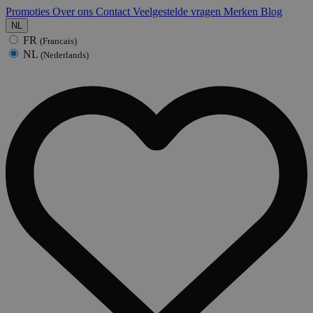
Promoties
Over ons
Contact
Veelgestelde vragen
Merken
Blog
NL
FR
(Francais)
NL
(Nederlands)