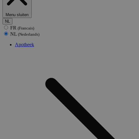
Menu sluiten
NL
FR
(Francais)
NL
(Nederlands)
Apotheek