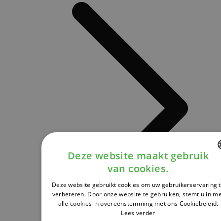
Deze website maakt gebruik
van cookies.
DUTCH
Deze website gebruikt cookies om uw gebruikerservaring 
FRENCH
verbeteren. Door onze website te gebruiken, stemt u in m
alle cookies in overeenstemming met ons Cookiebeleid.
ENGLISH
Lees verder