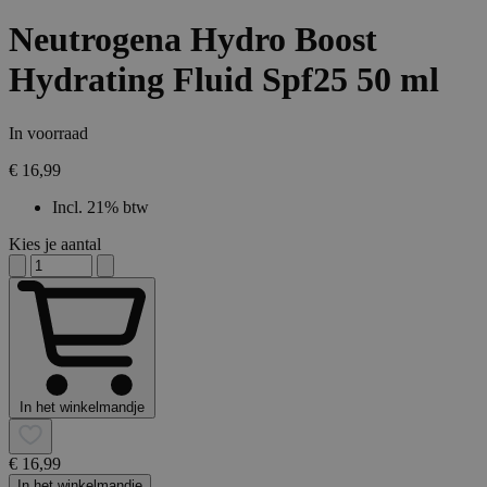
Neutrogena Hydro Boost
Hydrating Fluid Spf25 50 ml
In voorraad
€ 16,99
Incl. 21% btw
Kies je aantal
In het winkelmandje
€ 16,99
In het winkelmandje