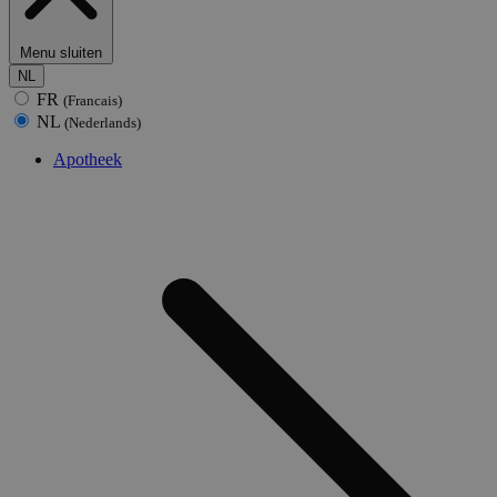
Menu sluiten
NL
FR
(Francais)
NL
(Nederlands)
Apotheek