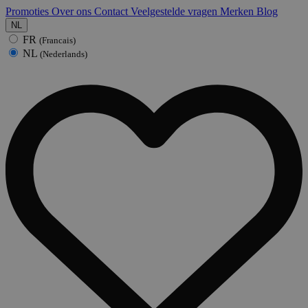
Promoties
Over ons
Contact
Veelgestelde vragen
Merken
Blog
NL
FR
(Francais)
NL
(Nederlands)